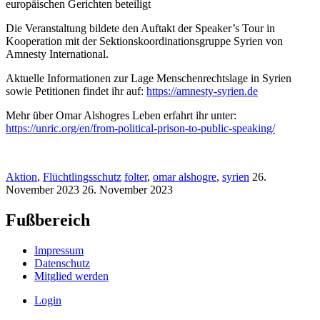
europäischen Gerichten beteiligt
Die Veranstaltung bildete den Auftakt der Speaker’s Tour in
Kooperation mit der Sektionskoordinationsgruppe Syrien von
Amnesty International.
Aktuelle Informationen zur Lage Menschenrechtslage in Syrien
sowie Petitionen findet ihr auf:
https://amnesty-syrien.de
Mehr über Omar Alshogres Leben erfahrt ihr unter:
https://unric.org/en/from-political-prison-to-public-speaking/
Aktion
,
Flüchtlingsschutz
folter
,
omar alshogre
,
syrien
26.
November 2023
26. November 2023
Fußbereich
Impressum
Datenschutz
Mitglied werden
Login