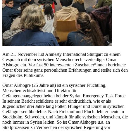
Am 21. November lud Amnesty International Stuttgart zu einem
Gespräch mit dem syrischen Menschenrechtsverteidiger Omar
Alshogre ein. Vor fast 50 interessierten Zuschauer*innen berichtete
Omar über seine ganz persönlichen Erfahrungen und stellte sich den
Fragen des Publikums.
Omar Alshogre (25 Jahre alt) ist ein syrischer Flüchtling,
Menschenrechtsaktivist und Direktor für
Gefangenenangelegenheiten bei der Syrian Emergency Task Force.
In seinem Bericht schilderte er sehr eindrücklich, wie er als
Jugendlicher drei Jahre lang Folter, Hunger und Durst in syrischen
Gefängnissen überlebte. Nach Freikauf und Flucht lebt er heute in
Stockholm, Schweden, und kämpft für alle syrischen Menschen, die
noch immer in Syrien leiden. So ist Omar Alshogre u.a. an
Strafprozessen zu Verbrechen der syrischen Regierung vor