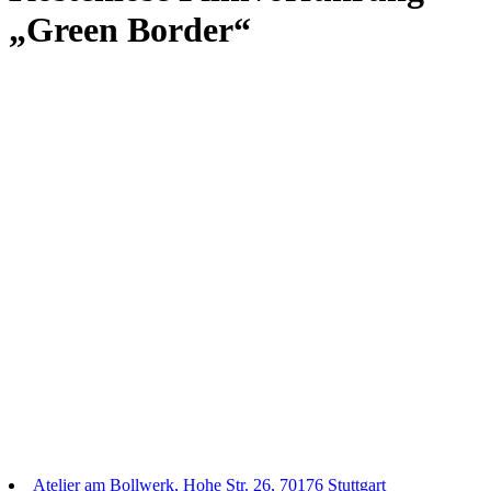
„Green Border“
Atelier am Bollwerk, Hohe Str. 26, 70176 Stuttgart