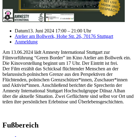
Datum
13. Juni 2024 17:00
–
21:00 Uhr
Atelier am Bollwerk, Hohe Str. 26, 70176 Stuttgart
Anmeldung
Am 13.06.2024 lädt Amnesty International Stuttgart zur
Filmvorführung “Green Border” im Kino Atelier am Bollwerk ein.
Die Kinovorstellung beginnt um 17 Uhr. Der Eintritt ist frei.
Der Film erzählt das Schicksal flüchtender Menschen an der
belarussisch-polnischen Grenze aus den Perspektiven der
Flüchtenden, polnischen Grenzschützer*innen, Zuschauer*innen
und Aktivist*innen. Anschließend berichtet die Sprecherin der
Amnesty International Stuttgart Hochschulgruppe Dilnaz Alhan
über die aktuelle Situation. Zwei Geflüchtete sind selbst vor Ort und
teilen ihre persönlichen Erlebnisse und Überlebensgeschichten.
Fußbereich